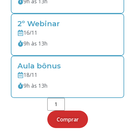
9h às 13h
2º Webinar
16/11
9h às 13h
Aula bônus
18/11
9h às 13h
Comprar