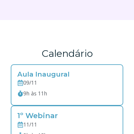
Calendário
Aula Inaugural
09/11
9h às 11h
1º Webinar
11/11